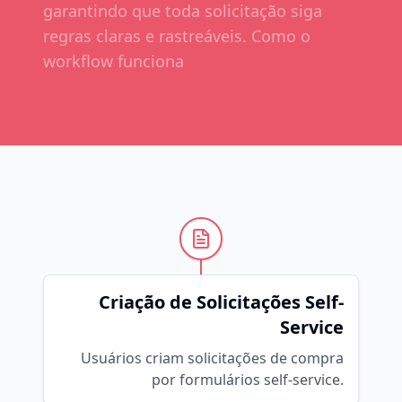
garantindo que toda solicitação siga
regras claras e rastreáveis. Como o
workflow funciona
Criação de Solicitações Self-
Service
Usuários criam solicitações de compra
por formulários self-service.