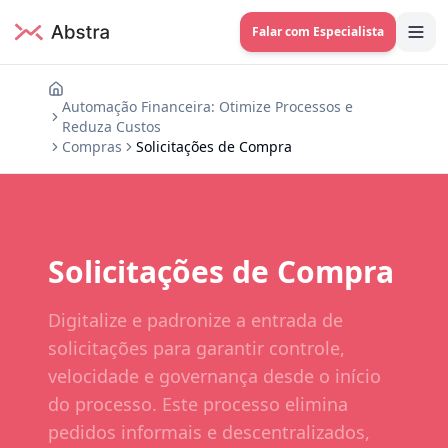
Falar com Especialista
Automação Financeira: Otimize Processos e
Reduza Custos
Compras
Solicitações de Compra
Solicitações de Compra
Digitalize e padronize a entrada de
solicitações para garantir controle,
velocidade e governança desde o início
do processo. Este processo elimina
pedidos informais e descentralizados,