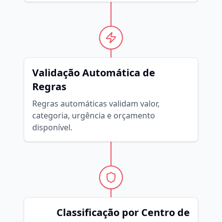
Validação Automática de
Regras
Regras automáticas validam valor,
categoria, urgência e orçamento
disponível.
Classificação por Centro de