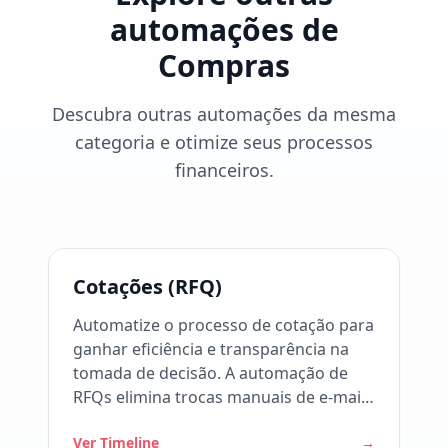
automações de
Compras
Descubra outras automações da mesma
categoria e otimize seus processos
financeiros.
Cotações (RFQ)
Automatize o processo de cotação para
ganhar eficiência e transparência na
tomada de decisão. A automação de
RFQs elimina trocas manuais de e-mails
e facilita a comparação entre
Ver Timeline
→
fornecedores. Como o workflow