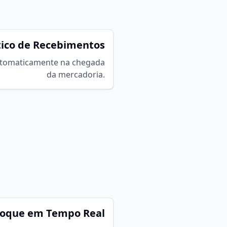
ico de Recebimentos
utomaticamente na chegada
da mercadoria.
stoque em Tempo Real