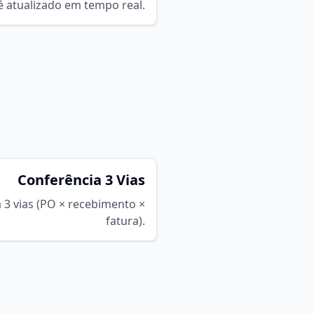
é atualizado em tempo real.
Conferência 3 Vias
3 vias (PO × recebimento ×
fatura).