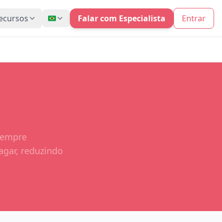
ecursos
Falar com Especialista
Entrar
sempre
agar, reduzindo