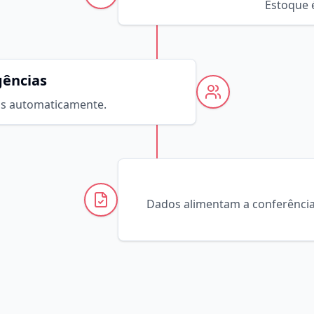
Estoque 
gências
das automaticamente.
Dados alimentam a conferência 