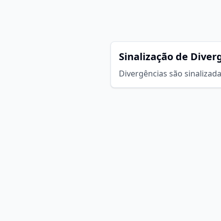
Sinalização de Diver
Divergências são sinaliza