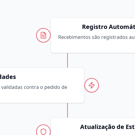
Registro Automát
Recebimentos são registrados a
dades
 validadas contra o pedido de
Atualização de E