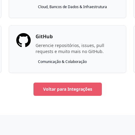
API do Abstra Manager.
Cloud, Bancos de Dados & Infraestrutura
GitHub
Gerencie repositórios, issues, pull
requests e muito mais no GitHub.
Comunicação & Colaboração
Voltar para Integrações