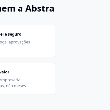
hem a Abstra
el e seguro
logs, aprovações
valor
empresarial
as, não meses