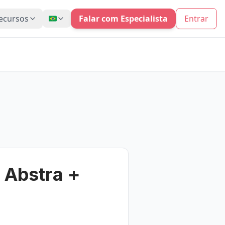
ecursos
Falar com Especialista
Entrar
 Abstra +