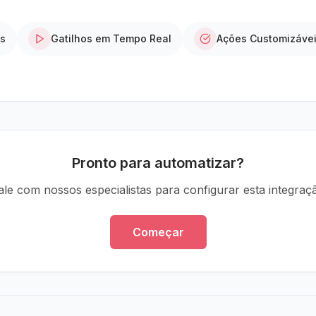
os
Gatilhos em Tempo Real
Ações Customizáve
Pronto para automatizar?
ale com nossos especialistas para configurar esta integraç
Começar