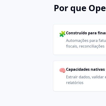
Por que Ope
🧩
Construído para fin
Automações para fatu
fiscais, reconciliações
🧠
Capacidades nativas 
Extrair dados, validar
relatórios