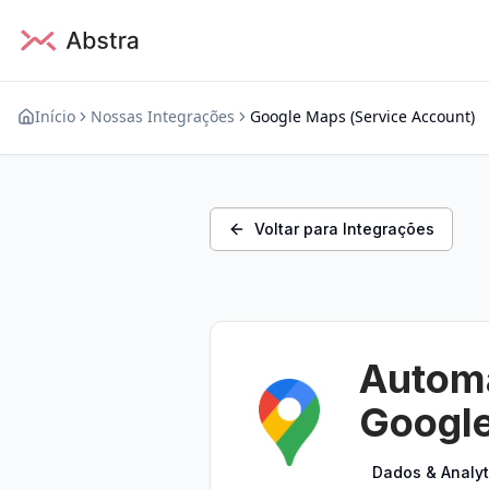
Início
Nossas Integrações
Google Maps (Service Account)
Voltar para Integrações
Automa
Google
Dados & Analyt