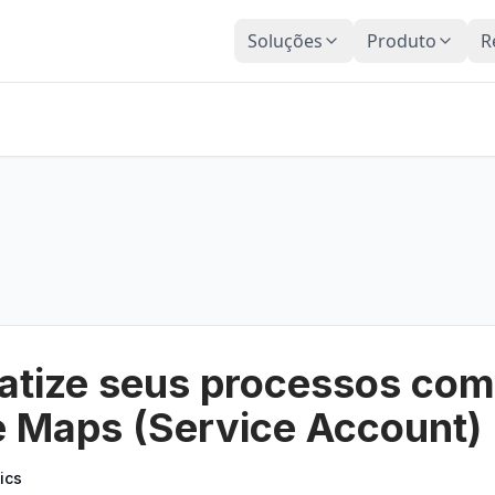
Soluções
Produto
R
tize seus processos com
 Maps (Service Account)
ics