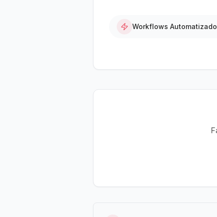
Workflows Automatizad
F