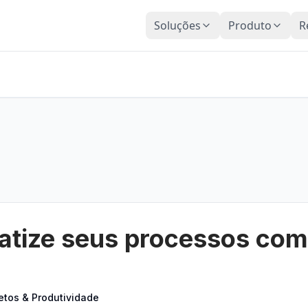
Soluções
Produto
R
tize seus processos com
etos & Produtividade