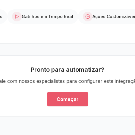
os
Gatilhos em Tempo Real
Ações Customizáve
Pronto para automatizar?
ale com nossos especialistas para configurar esta integraç
Começar