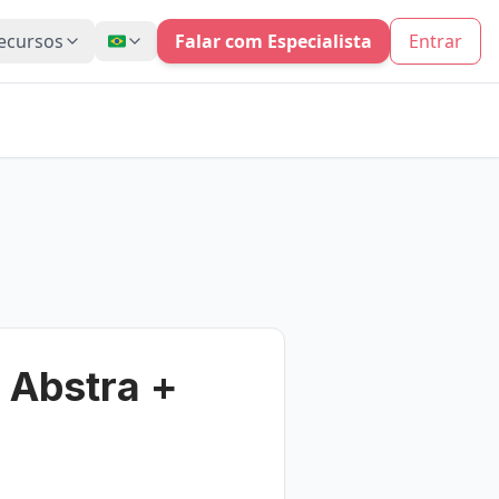
ecursos
Falar com Especialista
Entrar
 Abstra +