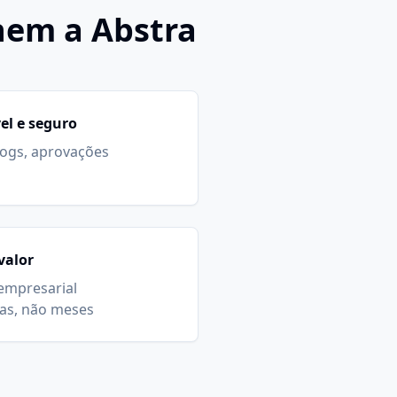
hem a Abstra
el e seguro
logs, aprovações
valor
empresarial
as, não meses