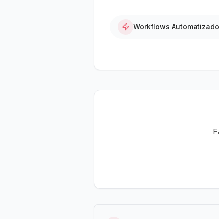
Workflows Automatizad
F