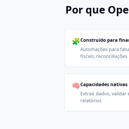
Por que Ope
🧩
Construído para fin
Automações para fatu
fiscais, reconciliações
🧠
Capacidades nativas 
Extrair dados, validar
relatórios