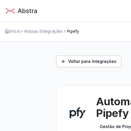
Início
Nossas Integrações
Pipefy
Voltar para Integrações
Automa
Pipefy
Gestão de Proj