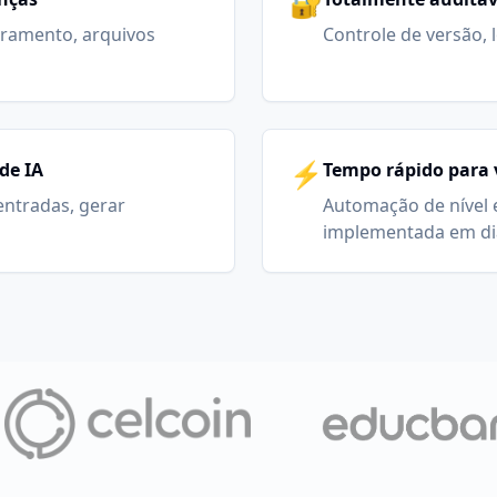
🔐
ramento, arquivos
Controle de versão, 
⚡
de IA
Tempo rápido para 
 entradas, gerar
Automação de nível 
implementada em di