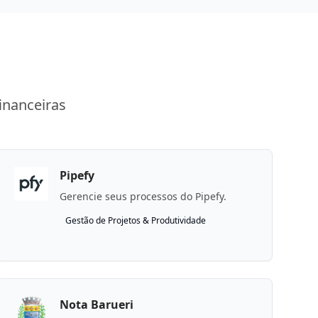
inanceiras
Pipefy
Gerencie seus processos do Pipefy.
Gestão de Projetos & Produtividade
Nota Barueri