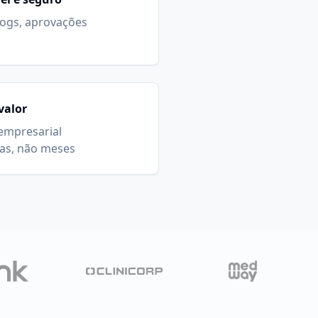
logs, aprovações
valor
empresarial
as, não meses