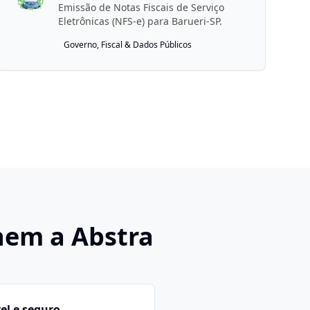
Emissão de Notas Fiscais de Serviço
Eletrônicas (NFS-e) para Barueri-SP.
Governo, Fiscal & Dados Públicos
hem a Abstra
el e seguro