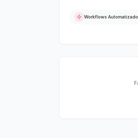
Workflows Automatizad
F