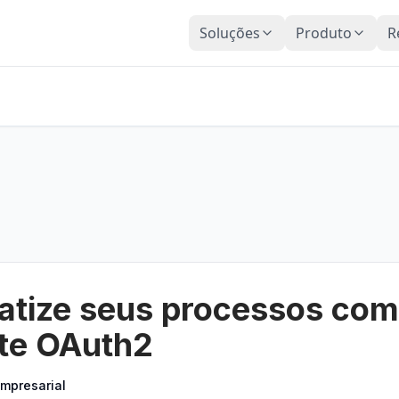
Soluções
Produto
R
tize seus processos com
te OAuth2
mpresarial