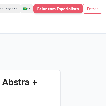
ecursos
Falar com Especialista
Entrar
 Abstra +