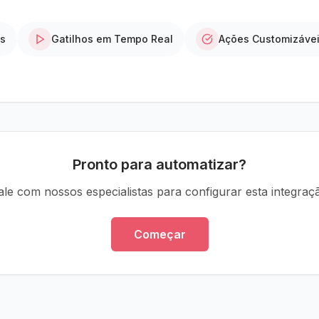
os
Gatilhos em Tempo Real
Ações Customizáve
Pronto para automatizar?
ale com nossos especialistas para configurar esta integraç
Começar