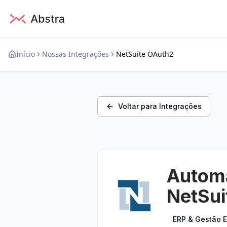
Início
Nossas Integrações
NetSuite OAuth2
Voltar para Integrações
Automa
NetSui
ERP & Gestão E