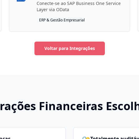
Conecte-se ao SAP Business One Service
Layer via OData
ERP & Gestão Empresarial
Voltar para Integrações
rações Financeiras Escol
anças
Totalmente auditáv