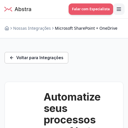
Falar com Especialista
Nossas Integrações
Microsoft SharePoint + OneDrive
Voltar para Integrações
Automatize
seus
processos