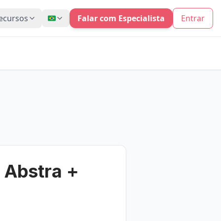
ecursos
Falar com Especialista
Entrar
 Abstra +