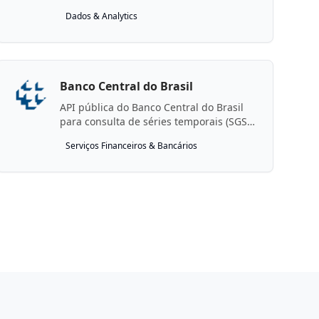
Dados & Analytics
Banco Central do Brasil
API pública do Banco Central do Brasil
para consulta de séries temporais (SGS)
e cotações de câmbio (PTAX).
Serviços Financeiros & Bancários