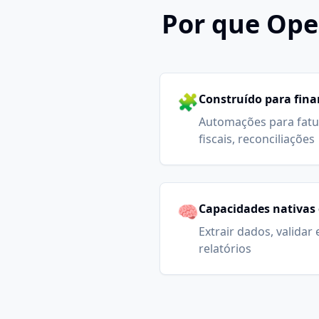
Por que Ope
🧩
Construído para fin
Automações para fatu
fiscais, reconciliações
🧠
Capacidades nativas 
Extrair dados, validar
relatórios