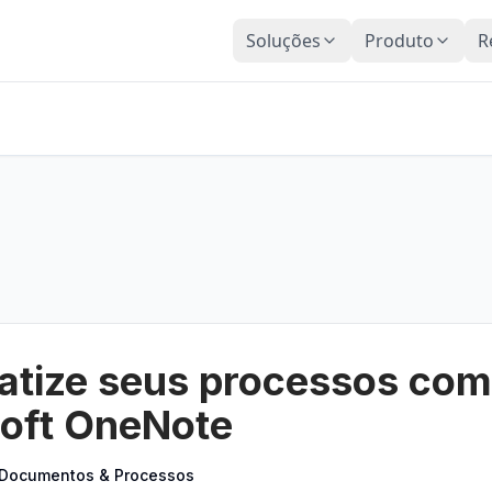
Soluções
Produto
R
tize seus processos com
oft OneNote
Documentos & Processos