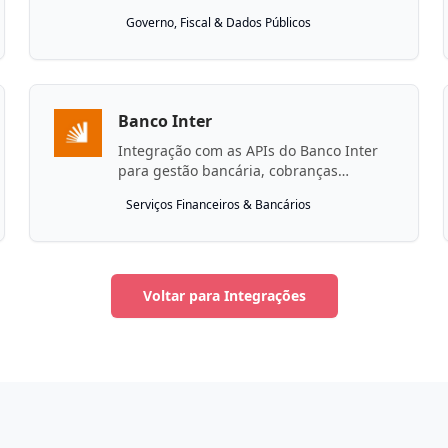
Governo, Fiscal & Dados Públicos
Banco Inter
Integração com as APIs do Banco Inter
para gestão bancária, cobranças
(boletos com Pix) e Pix.
Serviços Financeiros & Bancários
Voltar para Integrações