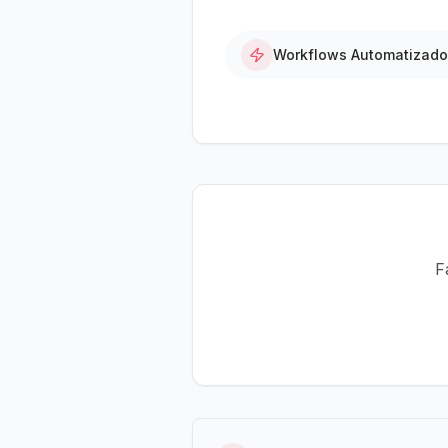
Workflows Automatizad
F