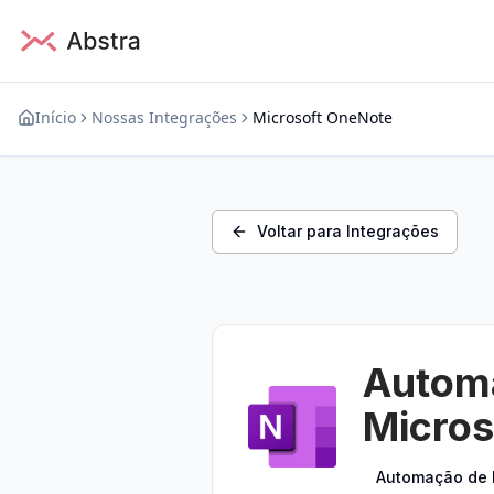
Início
Nossas Integrações
Microsoft OneNote
Voltar para Integrações
Automa
Micros
Automação de 