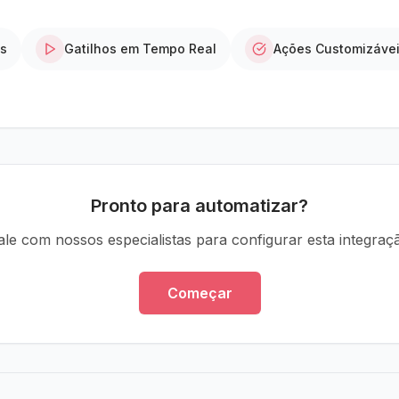
os
Gatilhos em Tempo Real
Ações Customizáve
Pronto para automatizar?
ale com nossos especialistas para configurar esta integraç
Começar