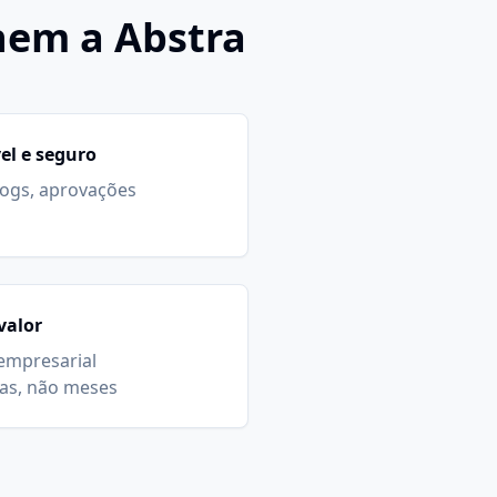
hem a Abstra
el e seguro
logs, aprovações
valor
empresarial
as, não meses