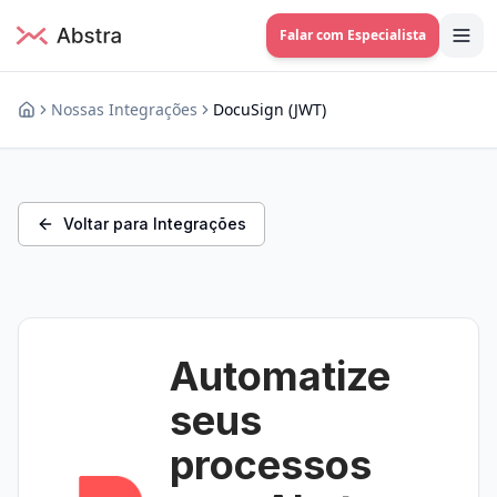
Falar com Especialista
Nossas Integrações
DocuSign (JWT)
Voltar para Integrações
Automatize
seus
processos