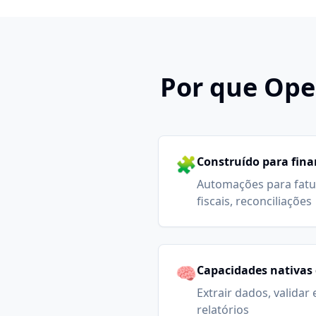
Por que Ope
🧩
Construído para fin
Automações para fatu
fiscais, reconciliações
🧠
Capacidades nativas 
Extrair dados, validar
relatórios