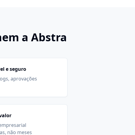
hem a Abstra
el e seguro
logs, aprovações
valor
empresarial
as, não meses