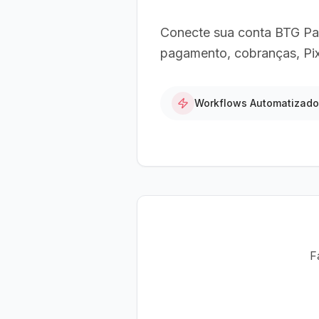
Conecte sua conta BTG Pac
pagamento, cobranças, Pix
Workflows Automatizad
F