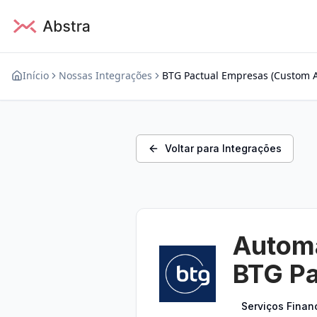
Início
Nossas Integrações
BTG Pactual Empresas (Custom 
Voltar para Integrações
Automa
BTG Pa
Serviços Finan