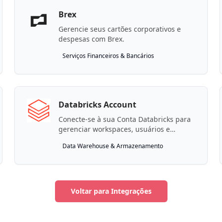
Brex
Gerencie seus cartões corporativos e
despesas com Brex.
Serviços Financeiros & Bancários
Databricks Account
Conecte-se à sua Conta Databricks para
gerenciar workspaces, usuários e
configurações no nível da conta.
Data Warehouse & Armazenamento
Voltar para Integrações