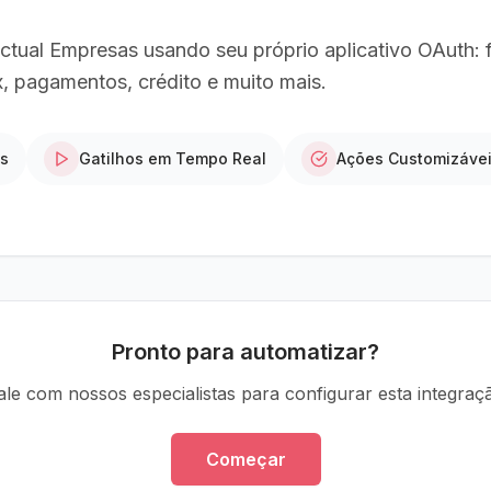
tual Empresas usando seu próprio aplicativo OAuth: 
, pagamentos, crédito e muito mais.
os
Gatilhos em Tempo Real
Ações Customizáve
Pronto para automatizar?
ale com nossos especialistas para configurar esta integraç
Começar