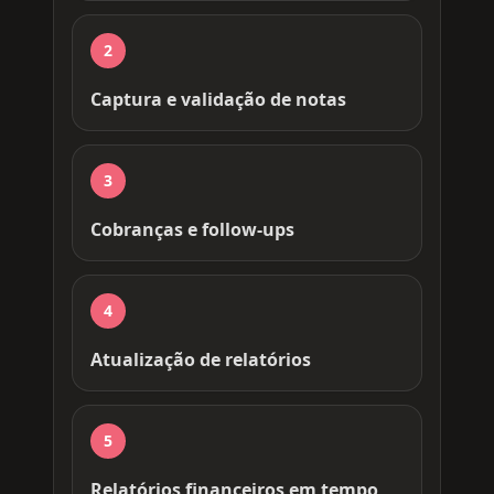
2
Captura e validação de notas
3
Cobranças e follow-ups
4
Atualização de relatórios
5
Relatórios financeiros em tempo