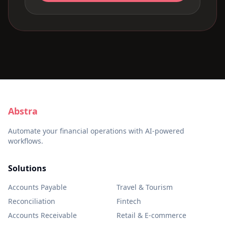
Abstra
Automate your financial operations with AI-powered
workflows.
Solutions
Accounts Payable
Travel & Tourism
Reconciliation
Fintech
Accounts Receivable
Retail & E-commerce