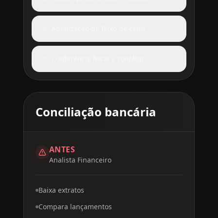
4
Atualização de fluxo de caixa
5
Conferência fiscal e contábil
Conciliação bancária
ANTES
Analista Financeiro
Baixa extratos
Compara lançamentos