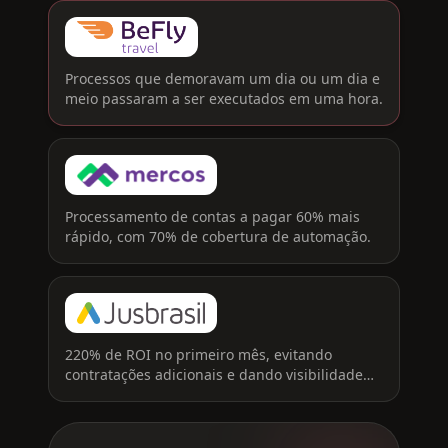
Processos que demoravam um dia ou um dia e
meio passaram a ser executados em uma hora.
Processamento de contas a pagar 60% mais
rápido, com 70% de cobertura de automação.
220% de ROI no primeiro mês, evitando
contratações adicionais e dando visibilidade
em tempo real.