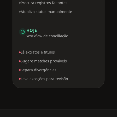
Procura registros faltantes
Atualiza status manualmente
HOJE
Workflow de conciliação
Lê extratos e títulos
Sugere matches prováveis
Separa divergências
Leva exceções para revisão