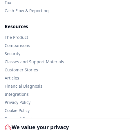
Tax
Cash Flow & Reporting
Resources
The Product
Comparisons
Security
Classes and Support Materials
Customer Stories
Articles
Financial Diagnosis
Integrations
Privacy Policy
Cookie Policy
Terms of Service
We value your privacy
Information Security