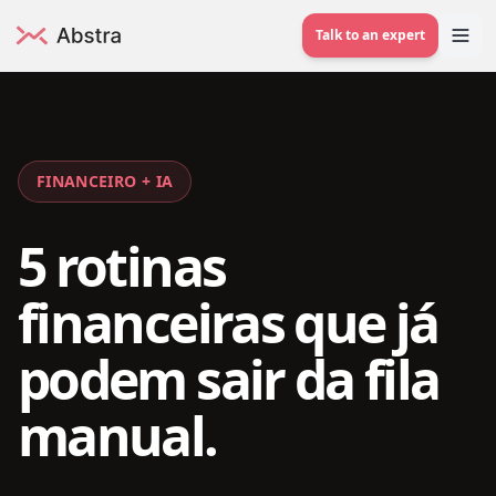
Talk to an expert
FINANCEIRO + IA
5 rotinas
financeiras que já
podem sair da fila
manual.