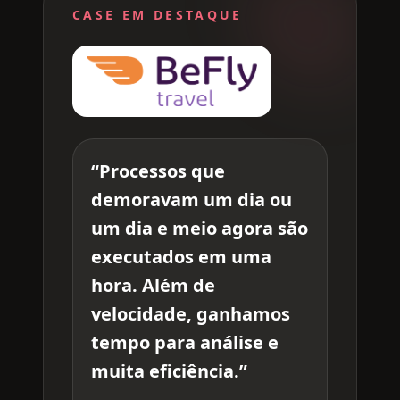
CASE EM DESTAQUE
“
Processos que
demoravam um dia ou
um dia e meio agora são
executados em uma
hora. Além de
velocidade, ganhamos
tempo para análise e
muita eficiência.
”