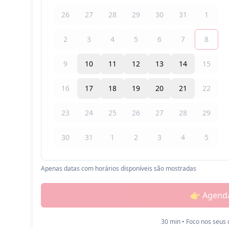
26
27
28
29
30
31
1
2
3
4
5
6
7
8
9
10
11
12
13
14
15
16
17
18
19
20
21
22
23
24
25
26
27
28
29
30
31
1
2
3
4
5
Apenas datas com horários disponíveis são mostradas
👉 Agenda
30 min • Foco nos seus 