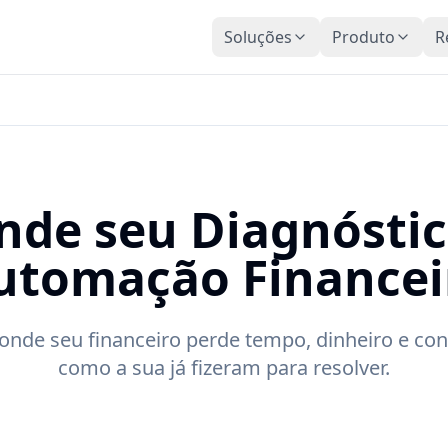
Soluções
Produto
R
nde seu Diagnóstic
utomação Financei
nde seu financeiro perde tempo, dinheiro e con
como a sua já fizeram para resolver.