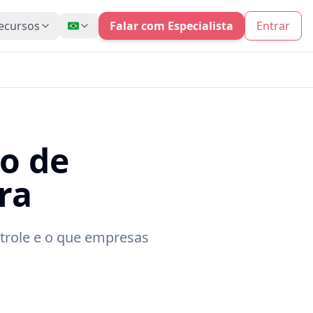
ecursos
Falar com Especialista
Entrar
o de
ra
trole e o que empresas