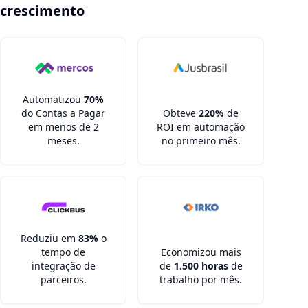
crescimento
Automatizou
70%
do Contas a Pagar
Obteve
220%
de
em menos de 2
ROI em automação
meses.
no primeiro mês.
Reduziu em
83%
o
tempo de
Economizou mais
integração de
de
1.500 horas
de
parceiros.
trabalho por mês.