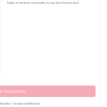
Todos os horários mostrados no seu fuso horário local
r Diagnóstico
desafios • Sessão confidencial