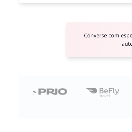
Converse com espec
aut