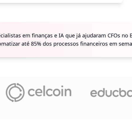
ialistas em finanças e IA que já ajudaram CFOs no 
omatizar até 85% dos processos financeiros em sema