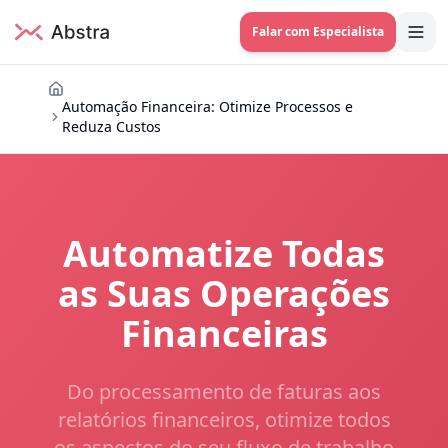
Falar com Especialista
Automação Financeira: Otimize Processos e
Reduza Custos
Automatize Todas
as Suas Operações
Financeiras
Do processamento de faturas aos
relatórios financeiros, otimize todos
os aspectos do seu fluxo de trabalho