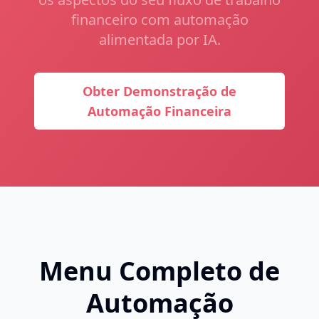
financeiro com automação
alimentada por IA.
Obter Demonstração de
Automação Financeira
Menu Completo de
Automação